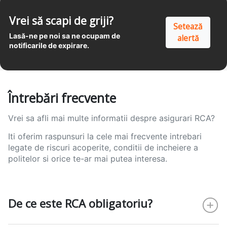
Vrei să scapi de griji?
Setează
Lasă-ne pe noi sa ne ocupam de
alertă
notificarile de expirare.
Întrebări frecvente
Vrei sa afli mai multe informatii despre asigurari RCA?
Iti oferim raspunsuri la cele mai frecvente intrebari
legate de riscuri acoperite, conditii de incheiere a
politelor si orice te-ar mai putea interesa.
De ce este RCA obligatoriu?