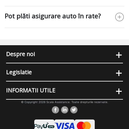
Pot plăti asigurare auto în rate?
+
Despre noi
+
Legislatie
+
INFORMATII UTILE
© Copyright 2026 Scala Assistance. Toate drepturile rezervate.