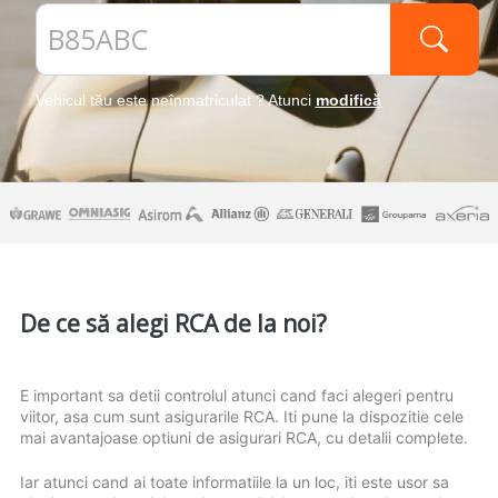
Vehicul tău este neînmatriculat ? Atunci
modifică
De ce să alegi RCA de la noi?
E important sa detii controlul atunci cand faci alegeri pentru
viitor, asa cum sunt asigurarile RCA. Iti pune la dispozitie cele
mai avantajoase optiuni de asigurari RCA, cu detalii complete.
Iar atunci cand ai toate informatiile la un loc, iti este usor sa