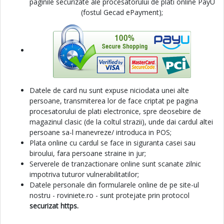
paginile securizate ale procesatorului de plati online PayU
(fostul Gecad ePayment);
Datele de card nu sunt expuse niciodata unei alte
persoane, transmiterea lor de face criptat pe pagina
procesatorului de plati electronice, spre deosebire de
magazinul clasic (de la coltul strazii), unde dai cardul altei
persoane sa-l manevreze/ introduca in POS;
Plata online cu cardul se face in siguranta casei sau
biroului, fara persoane straine in jur;
Serverele de tranzactionare online sunt scanate zilnic
impotriva tuturor vulnerabilitatilor;
Datele personale din formularele online de pe site-ul
nostru - roviniete.ro - sunt protejate prin protocol
securizat https.