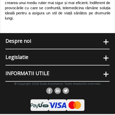
crearea unui mediu rutier mai sigur și mai eficient. Indiferent de
provocările cu care se confruntă, telemedicina rămâne soluția
ideală pentru a asigura un stil de viață sănătos pe drumurile
lungi.
+
Despre noi
+
Legislatie
+
INFORMATII UTILE
© Copyright 2026 Scala Assistance. Toate drepturile rezervate.