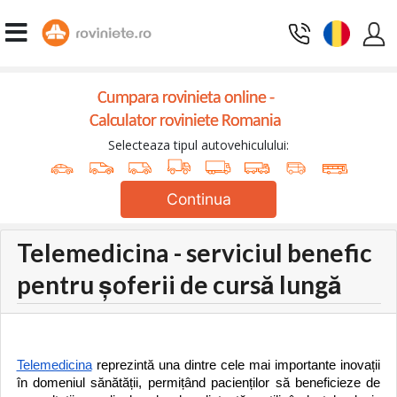
Cumpara rovinieta online -
Calculator roviniete Romania
Selecteaza tipul autovehiculului:
Continua
Telemedicina - serviciul benefic
pentru șoferii de cursă lungă
Telemedicina
reprezintă una dintre cele mai importante inovații
în domeniul sănătății, permițând pacienților să beneficieze de