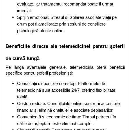
evaluate, iar tratamentul recomandat poate fi urmat
imediat.
Sprijin emoțional: Stresul și izolarea asociate vieții pe
drum pot fi ameliorate prin sesiuni de consiliere
psihologică oferite online.
Beneficiile directe ale telemedicinei pentru șoferii
de cursă lungă
Pe lângă avantajele generale, telemedicina oferă beneficii
specifice pentru șoferii profesioniști:
Consultații disponibile non-stop: Platformele de
telemedicină sunt accesibile 24/7, oferind flexibilitate
totală.
Costuri reduse: Consultațiile online sunt mai accesibile
financiar și elimină cheltuielile asociate deplasărilor.
Conveniență și economie de timp: Timpul petrecut în
sălile de așteptare este eliminat complet.