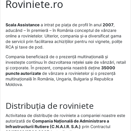
Roviniete.ro
Scala Assistance
a intrat pe piața de profil în anul
2007
,
aducând – în premieră – în România conceptul de vânzare
online a rovinietelor. Ulterior, compania și-a diversificat gama
de servicii prin facilitarea achizițiilor pentru noi vignete, polițe
RCA și taxe de pod.
Compania beneficiază de o prezență multinațională și
investește continuu în dezvoltarea rețelei sale de vânzări, retail
și corporate. În prezent, compania noastră deține
35000
puncte autorizate
de vânzare a rovinietelor și o prezență
multinațională în România, Ungaria, Bulgaria și Republica
Moldova.
Distribuția de roviniete
Activitatea de distribuție de roviniete a companiei noastre este
autorizată de
Compania Națională de Administrare a
Infrastructurii Rutiere (C.N.A.I.R. S.A.)
prin Contractul