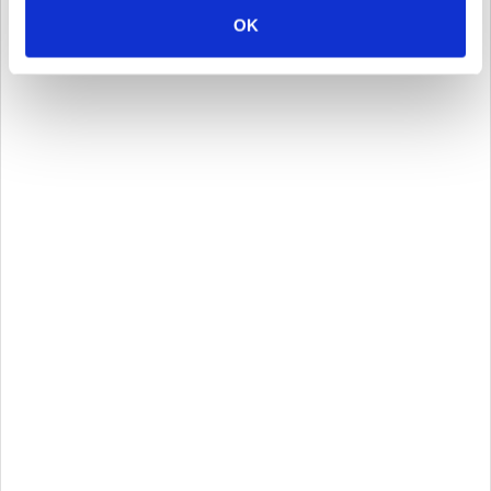
managementul taxelor de drum, precum și al polițelor RCA.
OK