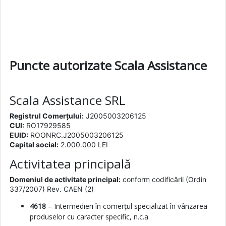
Puncte autorizate Scala Assistance
Scala Assistance SRL
Registrul Comerțului:
J2005003206125
CUI:
RO17929585
EUID:
ROONRC.J2005003206125
Capital social:
2.000.000 LEI
Activitatea principală
Domeniul de activitate principal:
conform codificării (Ordin
337/2007) Rev. CAEN (2)
4618
– Intermedieri în comerțul specializat în vânzarea
produselor cu caracter specific, n.c.a.