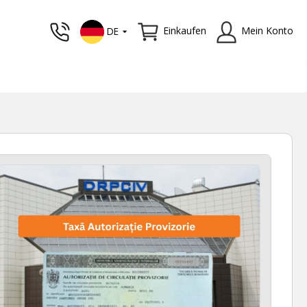
Einkaufen
Mein Konto
DE