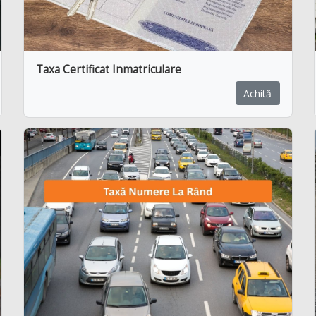
Taxa Certificat Inmatriculare
Achită