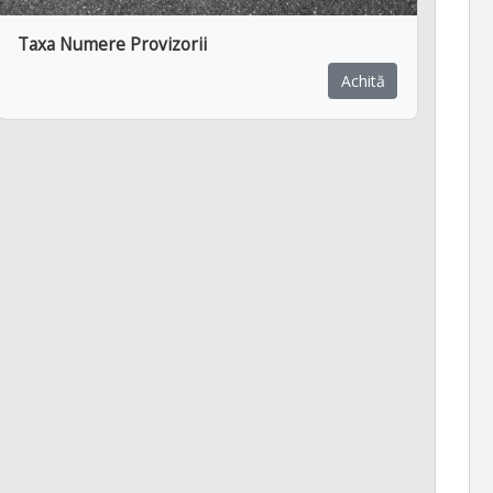
Taxa Numere Provizorii
Achită