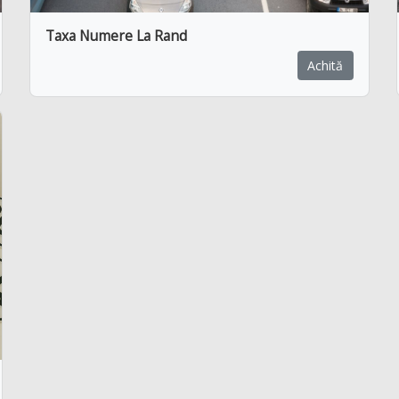
Taxa Numere La Rand
Achită