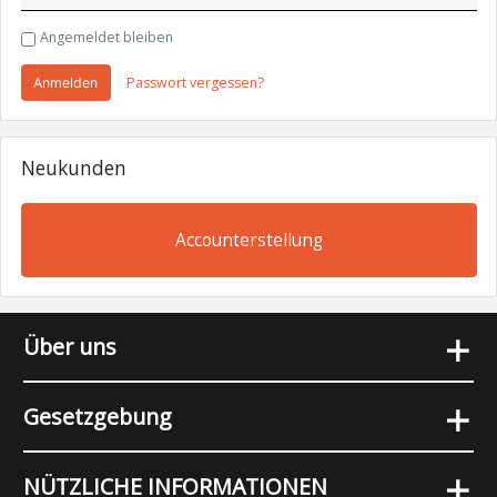
Angemeldet bleiben
Passwort vergessen?
Anmelden
Neukunden
Accounterstellung
+
Über uns
+
Gesetzgebung
+
NÜTZLICHE INFORMATIONEN