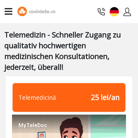
Telemedizin - Schneller Zugang zu
qualitativ hochwertigen
medizinischen Konsultationen,
jederzeit, überall!
25 lei/an
Telemedicină
MyTeleDoc