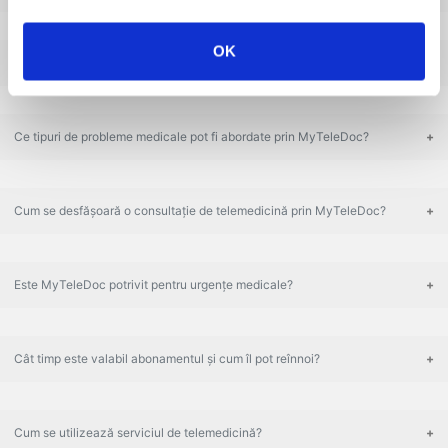
OK
Ce beneficii oferă abonamentul de telemedicină?
Ce tipuri de probleme medicale pot fi abordate prin MyTeleDoc?
Cum se desfășoară o consultație de telemedicină prin MyTeleDoc?
Este MyTeleDoc potrivit pentru urgențe medicale?
Cât timp este valabil abonamentul și cum îl pot reînnoi?
Cum se utilizează serviciul de telemedicină?