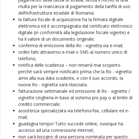
multa per la mancanza di pagamento della tariffa di uso
dell’infrastruttura stradale di Romania;
la fattura fiscale di acquisizione ha la firmata digitale
elettronica ed è accompagnata dal certificato elettronico
digitale (in conformità alla legislazione fiscale vigente) e
ha il valore di un documento originale;
conferma di emissione della Ro - vignetta via e-mail;
ordini fatti attraverso e-mail o SMS al numero unico di
telefono;
notifica delle scadenza – non rimarrà mai scoperto
perché sarà sempre notificato prima che la Ro - vignetta
arrivi alla sua data scadente, e con il suo accordo, la
nuova Ro - vignetta sarà rilasciata;
fatturazione settimanale ed emissione di Ro - vignette /
vignette Ungheria in base al sistema pre pay o al limite di
credito commerciale;
assistenza specializzata via telefono/fax, cellulare ed e-
mail;
guadagna tempo! Tutto succede online, ovunque ha
accesso ad una connessione internet;
non sarà bisogno di una persona nominata per questo