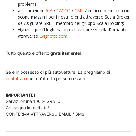
problema;
assicurazioni
RCA
/
CASCO
/
CMR
/ edifici e beni ecc. con
sconti massimi per i nostri clienti attraverso Scala Broker
de Asigurare SRL – membro del gruppo Scala Holding;
vignette per l’Ungheria ai più bassi prezzi della Romania
attraverso
Evignette.com
.
Tutto questo è offerto
gratuitamente
!
Se è in possesso di più autovetture, La preghiamo di
contattarci
per un’offerta personalizzata!
IMPORTANTE!
Servizi online 100 % GRATUITI!
Consegna immediata!
CONFERMA ATTRAVERSO EMAIL / SMS!