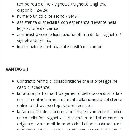
tempo reale di Ro - vignette / vignette Ungheria
disponibili 24/24;
numero unico di telefono / SMS;
assistenza di specialità con esperienza rilevante nella
legislazione del campo;
amministrazione e liquidazione ottima di Ro - vignette /
vignette Ungheria;
informazione continua sulle novità nel campo.
VANTAGGI!
Contratto fermo di collaborazione che la protegge nel
caso di scadenze;
la fattura proforma di pagamento della tassa di strada è
emessa online immediatamente alla richiesta del cliente
online o attraverso l’operatore dedicato;
la fattura fiscale di acquisizione rispettivamente il codice
unico della Ro - vignetta le riceverà immediatamente - in
originale - via e-mail, in modo che Lei possa dimostrare il
pagamento della tassa di strada, senza il rischio di una