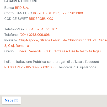
PAGAMENTI IN EURO
Banca
BRD S.A.
Conto IBAN EURO
RO 28 BRDE 130SV79559811300
CODICE SWIFT
BRDEROBUXXX
Telefono/Fax:
(004) 0264.593.707
Telefono:
(004) 0213.009.696
Indirizzo:
Cluj-Napoca, Strada Fabricii de Chibrituri nr. 13-21, Cladi
8, Cluj, Romania
Orario:
Lunedì - Venerdì, 08:00 - 17:00 escluse le festività legali
I clienti Istituzione Pubblica sono pregati di utilizzare l’account
RO 86 TREZ 2165 069X XX02 0865
Tesoreria di Cluj-Napoca