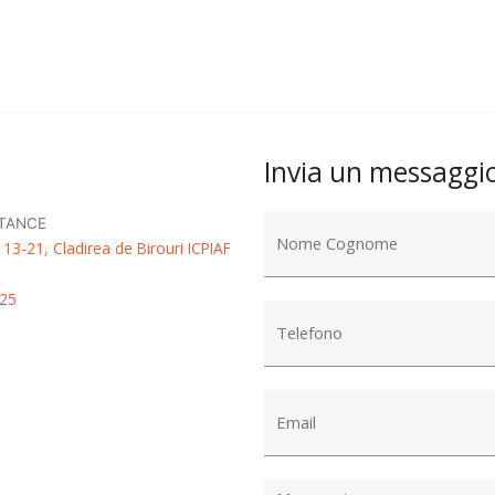
Invia un messaggi
ISTANCE
. 13-21, Cladirea de Birouri ICPIAF
25