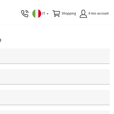
IT
Shopping
Il mio account
o