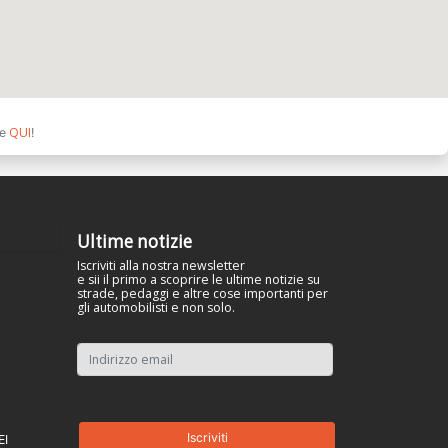
QUI
ce
!
Ultime notizie
Iscriviti alla nostra newsletter
e sii il primo a scoprire le ultime notizie su
strade, pedaggi e altre cose importanti per
gli automobilisti e non solo.
EI