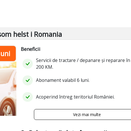
 som helst i Romania
Beneficii
luni
Servicii de tractare / depanare și reparare în 
200 KM.
Abonament valabil 6 luni.
Acoperind întreg teritoriul României.
Vezi mai multe