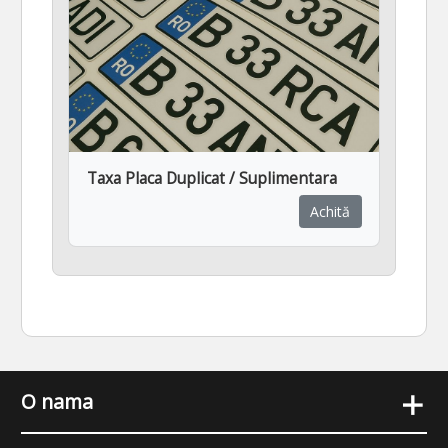
Taxa Placa Duplicat / Suplimentara
Achită
+
O nama