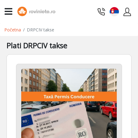
Početna
DRPCIV takse
Plati DRPCIV takse