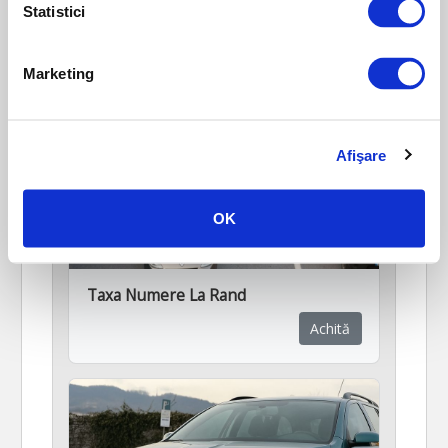
Statistici
Marketing
Afişare
OK
Taxa Numere La Rand
Achită