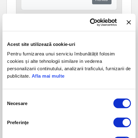
Acest site utilizează cookie-uri
Pentru furnizarea unui serviciu îmbunătățit folosim
cookies și alte tehnologii similare in vederea
personalizarii continutului, analizarii traficului, furnizarii de
publicitate.
Afla mai multe
Selecția
Necesare
consimțământului
Taxa Numere Preferentiale
Achită
Preferinţe