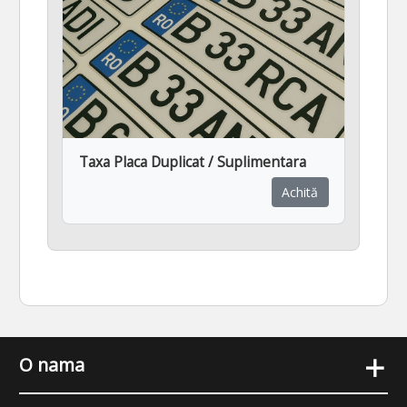
Taxa Placa Duplicat / Suplimentara
Achită
+
O nama