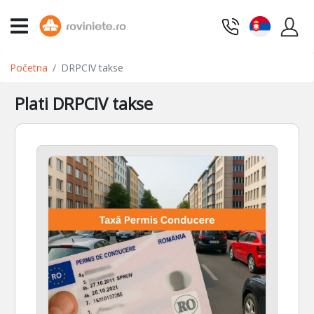
Početna
DRPCIV takse
Plati DRPCIV takse