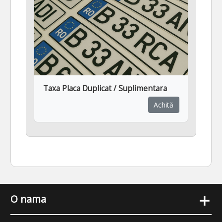
Taxa Placa Duplicat / Suplimentara
Achită
+
O nama