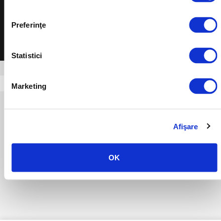
© Copyright 2026 Scala Assistance. Wszelkie prawa zastrzeżone.
Preferinţe
Statistici
Cookies
Wersja komputerowa
Marketing
Afişare
OK