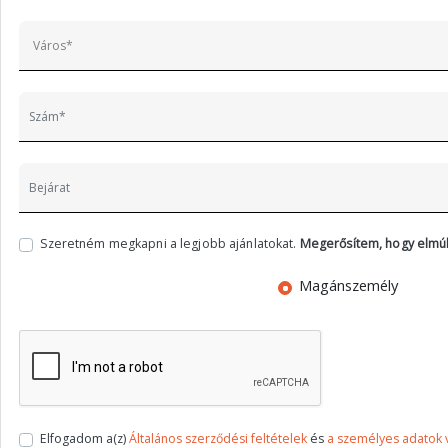
Szeretném megkapni a legjobb ajánlatokat.
Megerősítem, hogy elmúl
Magánszemély
Elfogadom a(z)
Általános szerződési feltételek
és
a személyes adatok 