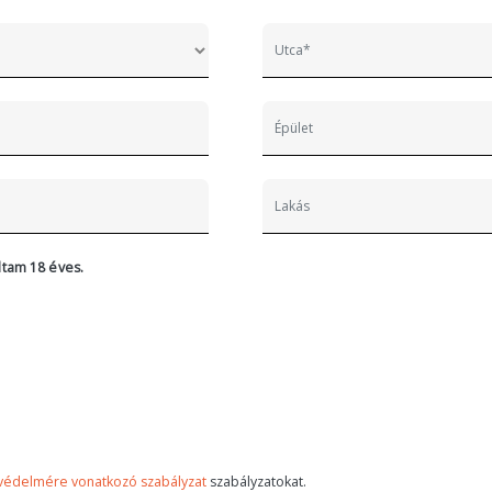
tam 18 éves.
védelmére vonatkozó szabályzat
szabályzatokat.